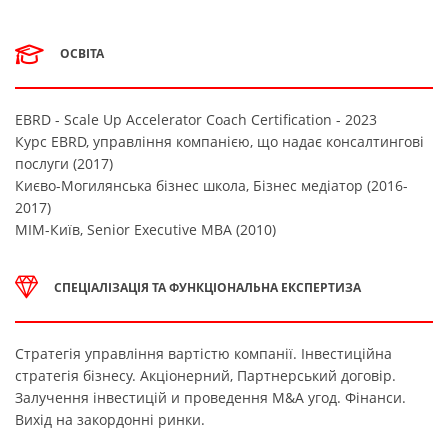
ОСВІТА
EBRD - Scale Up Accelerator Coach Certification - 2023
Курс EBRD, управління компанією, що надає консалтингові
послуги (2017)
Києво-Могилянська бізнес школа, Бізнес медіатор (2016-
2017)
МІМ-Київ, Senior Executive MBA (2010)
СПЕЦІАЛІЗАЦІЯ ТА ФУНКЦІОНАЛЬНА ЕКСПЕРТИЗА
Стратегія управління вартістю компанії. Інвестиційна
стратегія бізнесу. Акціонерний, Партнерський договір.
Залучення інвестицій и проведення M&A угод. Фінанси.
Вихід на закордонні ринки.