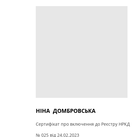
НІНА ДОМБРОВСЬКА
Сертифікат про включення до Реєстру НРКД
№ 025 від 24.02.2023