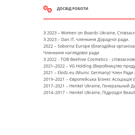
ДОСВІД РОБОТИ
З 2023 – Women on Boards Ukraine, Співза
З 2023 – Dan IT, членкиня Дорадчої ради.
2022 – Soborna Europe (благодійна організа
Членкиня наглядової ради
З 2022 - ТОВ Beehive Cosmetics - співзасно
2021–2022 – VG Holding (Виробництво проду
2021 – Ekidz.eu (Munic Germany) Член Ради 
2019–2021 – Європейська Бізнес Асоціація 
2017–2021 – Henkel Ukraine, Генеральний 
2014–2017 – Henkel Ukraine, Підрозділ Beau