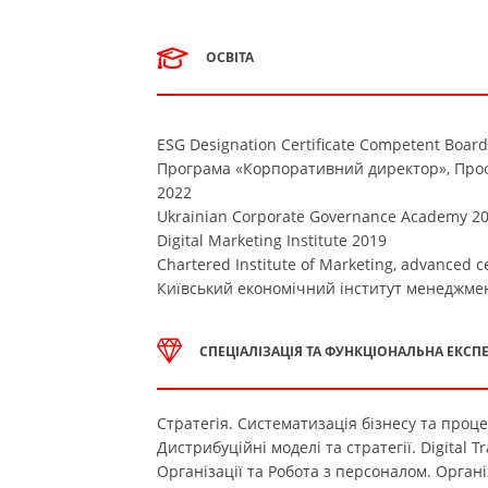
ОСВІТА
ESG Designation Certificate Competent Boa
Програма «Корпоративний директор», Проф
2022
Ukrainian Corporate Governance Academy 2
Digital Marketing Institute 2019
Chartered Institute of Marketing, advanced c
Київський економічний інститут менеджме
СПЕЦІАЛІЗАЦІЯ ТА ФУНКЦІОНАЛЬНА ЕКСП
Стратегія. Систематизація бізнесу та проце
Дистрибуційні моделі та стратегії. Digital 
Організації та Робота з персоналом. Органі