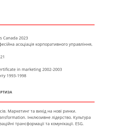
rds Canada 2023
есійна асоціація корпоративного управління,
021
ertificate in marketing 2002-2003
нту 1993-1998
ЕРТИЗА
сів. Маркетинг та вихід на нові ринки.
Transformation. Інклюзивне лідерство. Культура
заційні трансформації та комунікації. ESG.