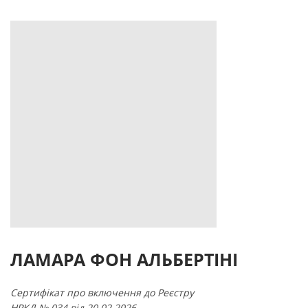
ЛАМАРА ФОН АЛЬБЕРТІНІ
Сертифікат про включення до Реєстру
НРКД № 034 від 20.02.2026